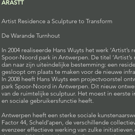
ARASTT
Artist Residence a Sculpture to Transform
De Warande Turnhout
In 2004 realiseerde Hans Wuyts het werk ‘Artist’s 
Spoor-Noord park in Antwerpen. De titel ‘Artist’s
dan naar zijn uiteindelijke bestemming: een
resid
gesloopt om plaats te maken voor de nieuwe infra
In 2008 heeft Hans Wuyts een projectvoorstel on
park Spoor-Noord in Antwerpen. Dit nieuw ontwer
van de ruimtelijke sculptuur. Het moest in eerste i
en sociale gebruikersfunctie heeft.
Antwerpen heeft een sterke sociale kunstenaarsw
Factor 44, Scheld’apen, de verschillende collect
evenzeer effectieve werking van zulke initiatieve