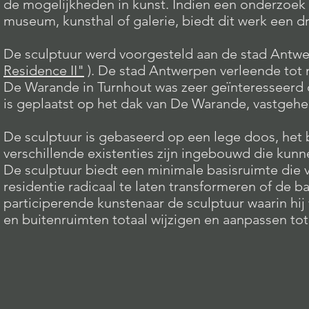
de mogelijkheden in kunst. Indien een onderzoek o
museum, kunsthal of galerie, biedt dit werk een d
De sculptuur werd voorgesteld aan de stad Antwer
Residence II"
). De stad Antwerpen verleende tot 
De Warande in Turnhout was zeer geïnteresseerd
is geplaatst op het dak van De Warande, vastgehe
De sculptuur is gebaseerd op een lege doos, het b
verschillende existenties zijn ingebouwd die kunn
De sculptuur biedt een minimale basisruimte die
residentie radicaal te laten transformeren of de b
participerende kunstenaar de sculptuur waarin hij 
en buitenruimten totaal wijzigen en aanpassen tot z