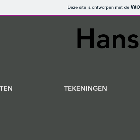
Deze site is ontworpen met de
Hans
TEN
TEKENINGEN